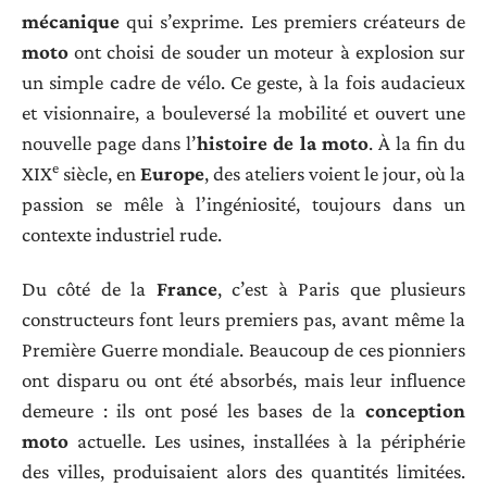
mécanique
qui s’exprime. Les premiers créateurs de
moto
ont choisi de souder un moteur à explosion sur
un simple cadre de vélo. Ce geste, à la fois audacieux
et visionnaire, a bouleversé la mobilité et ouvert une
nouvelle page dans l’
histoire de la moto
. À la fin du
e
XIX
siècle, en
Europe
, des ateliers voient le jour, où la
passion se mêle à l’ingéniosité, toujours dans un
contexte industriel rude.
Du côté de la
France
, c’est à Paris que plusieurs
constructeurs font leurs premiers pas, avant même la
Première Guerre mondiale. Beaucoup de ces pionniers
ont disparu ou ont été absorbés, mais leur influence
demeure : ils ont posé les bases de la
conception
moto
actuelle. Les usines, installées à la périphérie
des villes, produisaient alors des quantités limitées.