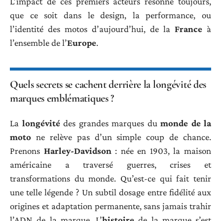
L’impact de ces premiers acteurs résonne toujours,
que ce soit dans le design, la performance, ou
l’identité des motos d’aujourd’hui, de la
France
à
l’ensemble de l’
Europe
.
Quels secrets se cachent derrière la longévité des
marques emblématiques ?
La
longévité
des grandes marques du
monde de la
moto
ne relève pas d’un simple coup de chance.
Prenons
Harley-Davidson
: née en 1903, la maison
américaine a traversé guerres, crises et
transformations du monde. Qu’est-ce qui fait tenir
une telle légende ? Un subtil dosage entre fidélité aux
origines et adaptation permanente, sans jamais trahir
l’ADN de la marque. L’
histoire
de la marque s’est