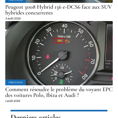
Peugeot 3008 Hybrid 136 e-DCS6 face aux SUV
hybrides concurrents
3 août 2026
VÉHICULES
Comment résoudre le problème du voyant EPC
des voitures Polo, Ibiza et Audi ?
1 août 2026
Derniers articles