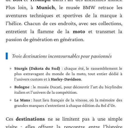
Plus loin, à
Munich
, le musée BMW retrace les
aventures techniques et sportives de la marque à
l’hélice. Chacun de ces endroits, avec ses collections,
entretient la flamme de la
moto
et transmet la
passion de génération en génération.
Trois destinations incontournables pour passionnés
Sturgis (Dakota du Sud)
: chaque été, le rassemblement le
plus extravagant du monde de la moto, tout entier dédié à
l’univers custom et à
Harley-Davidson
.
Bologne
: le musée Ducati, pour découvrir l’art du bicylindre
italien et l’univers de la compétition.
Le Mans
: haut lieu français de la vitesse, où la mémoire des
grandes marques s’entretient à chaque édition du Bol d’Or.
Ces
destinations
ne se limitent pas à une simple
visite : elles offrent la rencontre entre l’histoire