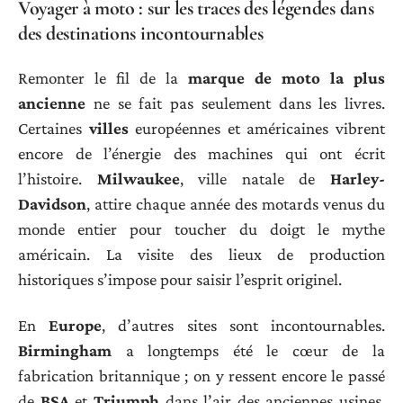
Voyager à moto : sur les traces des légendes dans
des destinations incontournables
Remonter le fil de la
marque de moto la plus
ancienne
ne se fait pas seulement dans les livres.
Certaines
villes
européennes et américaines vibrent
encore de l’énergie des machines qui ont écrit
l’histoire.
Milwaukee
, ville natale de
Harley-
Davidson
, attire chaque année des motards venus du
monde entier pour toucher du doigt le mythe
américain. La visite des lieux de production
historiques s’impose pour saisir l’esprit originel.
En
Europe
, d’autres sites sont incontournables.
Birmingham
a longtemps été le cœur de la
fabrication britannique ; on y ressent encore le passé
de
BSA
et
Triumph
dans l’air des anciennes usines.