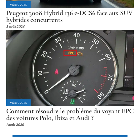
VÉHICULES
Peugeot 3008 Hybrid 136 e-DCS6 face aux SUV
hybrides concurrents
3 août 2026
VÉHICULES
Comment résoudre le problème du voyant EPC
des voitures Polo, Ibiza et Audi ?
1 août 2026