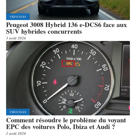
VÉHICULES
Peugeot 3008 Hybrid 136 e-DCS6 face aux
SUV hybrides concurrents
3 août 2026
VÉHICULES
Comment résoudre le problème du voyant
EPC des voitures Polo, Ibiza et Audi ?
1 août 2026