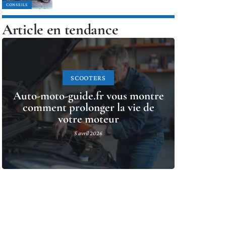
CONSEILS
Article en tendance
SCOOTERS
Auto-moto-guide.fr vous montre
comment prolonger la vie de
votre moteur
5 avril 2026