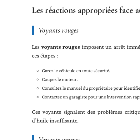
Les réactions appropriées face 
Voyants rouges
Les
voyants rouges
imposent un arrêt imméd
ces étapes :
Garez le véhicule en toute sécurité.
Coupez le moteur.
Consultez le manuel du propriétaire pour identifi
Contactez un garagiste pour une intervention rap
Ces voyants signalent des problèmes criti
d’huile insuffisante.
Voyants orange