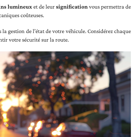
ins lumineux
et de leur
signification
vous permettra de
caniques coûteuses.
s la gestion de l’état de votre véhicule. Considérez chaque
tir votre sécurité sur la route.