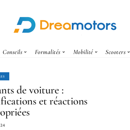
Conseils
Formalités
Mobilité
Scooters
LES
nts de voiture :
ifications et réactions
opriées
024