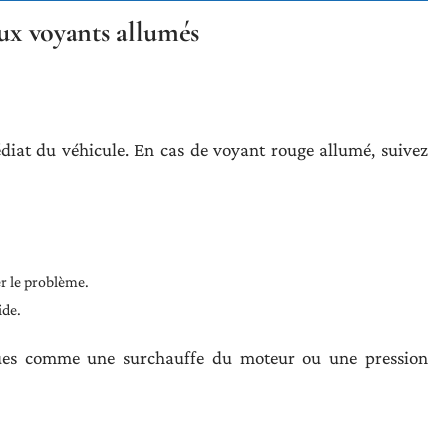
aux voyants allumés
iat du véhicule. En cas de voyant rouge allumé, suivez
er le problème.
ide.
ques comme une surchauffe du moteur ou une pression