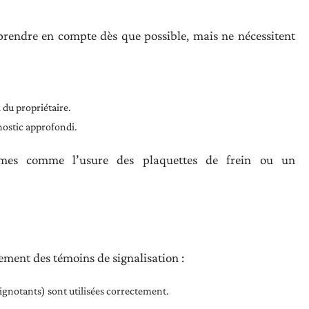
prendre en compte dès que possible, mais ne nécessitent
 du propriétaire.
gnostic approfondi.
èmes comme l’usure des plaquettes de frein ou un
lement des témoins de signalisation :
lignotants) sont utilisées correctement.