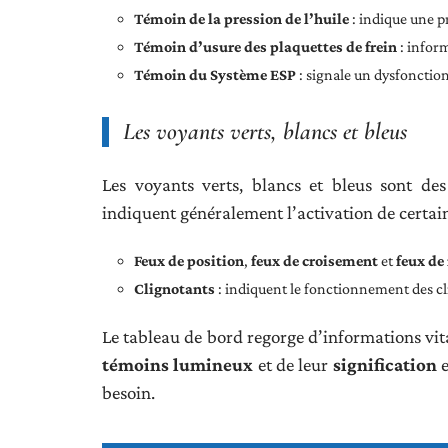
Témoin de la pression de l’huile
: indique une pr
Témoin d’usure des plaquettes de frein
: inform
Témoin du Système ESP
: signale un dysfoncti
Les voyants verts, blancs et bleus
Les voyants verts, blancs et bleus sont des
indiquent généralement l’activation de certain
Feux de position
,
feux de croisement
et
feux de
Clignotants
: indiquent le fonctionnement des cl
Le tableau de bord regorge d’informations vit
témoins lumineux
et de leur
signification
e
besoin.