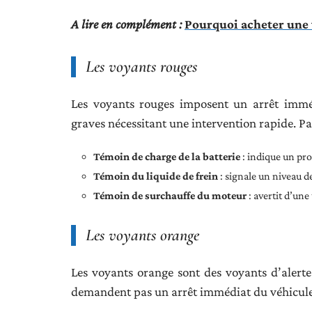
A lire en complément :
Pourquoi acheter une 
Les voyants rouges
Les voyants rouges imposent un arrêt imméd
graves nécessitant une intervention rapide. Pa
Témoin de charge de la batterie
: indique un pro
Témoin du liquide de frein
: signale un niveau de
Témoin de surchauffe du moteur
: avertit d’un
Les voyants orange
Les voyants orange sont des voyants d’alerte 
demandent pas un arrêt immédiat du véhicule,