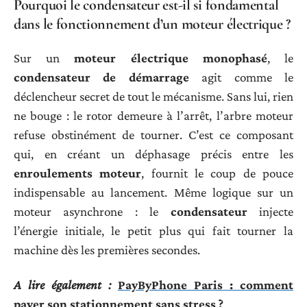
Pourquoi le condensateur est-il si fondamental
dans le fonctionnement d’un moteur électrique ?
Sur un
moteur électrique monophasé
, le
condensateur de démarrage
agit comme le
déclencheur secret de tout le mécanisme. Sans lui, rien
ne bouge : le rotor demeure à l’arrêt, l’arbre moteur
refuse obstinément de tourner. C’est ce composant
qui, en créant un déphasage précis entre les
enroulements moteur
, fournit le coup de pouce
indispensable au lancement. Même logique sur un
moteur asynchrone : le
condensateur
injecte
l’énergie initiale, le petit plus qui fait tourner la
machine dès les premières secondes.
A lire également :
PayByPhone Paris : comment
payer son stationnement sans stress ?