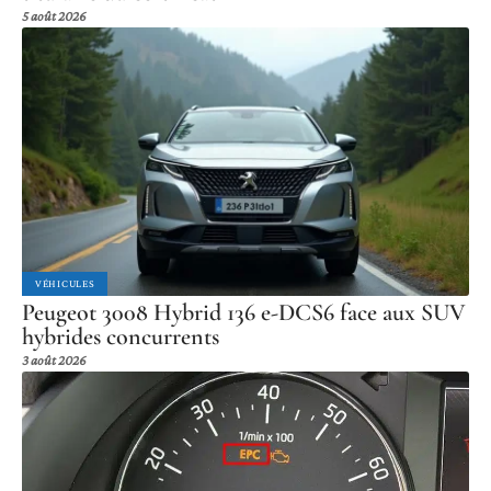
5 août 2026
VÉHICULES
Peugeot 3008 Hybrid 136 e-DCS6 face aux SUV
hybrides concurrents
3 août 2026