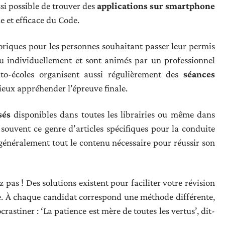
ssi possible de trouver des
applications sur smartphone
 et efficace du Code.
oriques pour les personnes souhaitant passer leur permis
ou individuellement et sont animés par un professionnel
uto-écoles organisent aussi régulièrement des
séances
ieux appréhender l’épreuve finale.
sés
disponibles dans toutes les librairies ou même dans
souvent ce genre d’articles spécifiques pour la conduite
 généralement tout le contenu nécessaire pour réussir son
 pas ! Des solutions existent pour faciliter votre révision
nte. À chaque candidat correspond une méthode différente,
astiner : ‘La patience est mère de toutes les vertus’, dit-