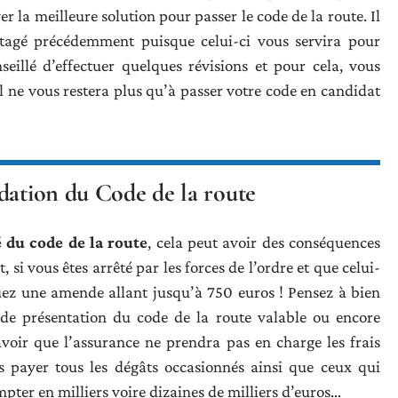
er la meilleure solution pour passer le code de la route. Il
artagé précédemment puisque celui-ci vous servira pour
seillé d’effectuer quelques révisions et pour cela, vous
Il ne vous restera plus qu’à passer votre code en candidat
dation du Code de la route
é du code de la route
, cela peut avoir des conséquences
 si vous êtes arrêté par les forces de l’ordre et que celui-
quez une amende allant jusqu’à 750 euros ! Pensez à bien
 de présentation du code de la route valable ou encore
savoir que l’assurance ne prendra pas en charge les frais
rs payer tous les dégâts occasionnés ainsi que ceux qui
pter en milliers voire dizaines de milliers d’euros…