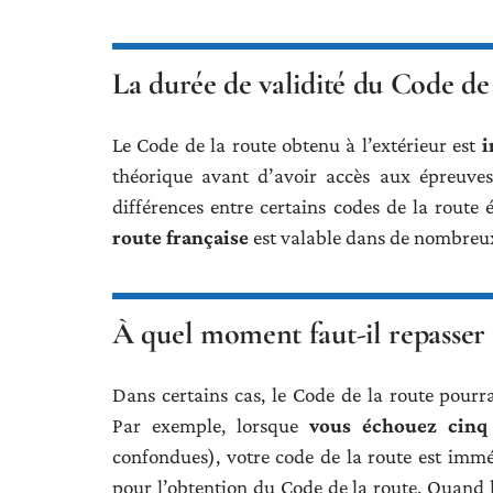
La durée de validité du Code de 
Le Code de la route obtenu à l’extérieur est
i
théorique avant d’avoir accès aux épreuves 
différences entre certains codes de la route
route française
est valable dans de nombreu
À quel moment faut-il repasser 
Dans certains cas, le Code de la route pourra
Par exemple, lorsque
vous échouez cinq 
confondues), votre code de la route est imm
pour l’obtention du Code de la route. Quan