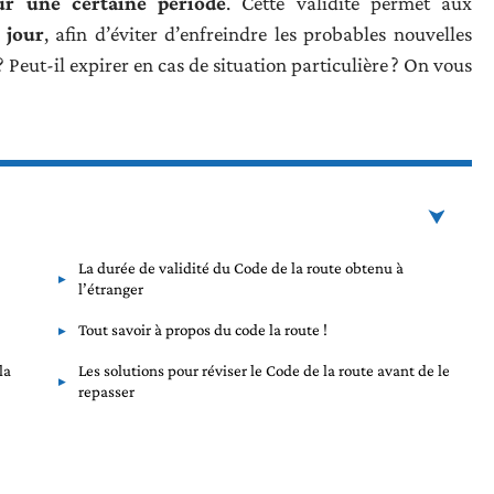
ur une certaine période
. Cette validité permet aux
 jour
, afin d’éviter d’enfreindre les probables nouvelles
 Peut-il expirer en cas de situation particulière ? On vous
La durée de validité du Code de la route obtenu à
l’étranger
Tout savoir à propos du code la route !
la
Les solutions pour réviser le Code de la route avant de le
repasser