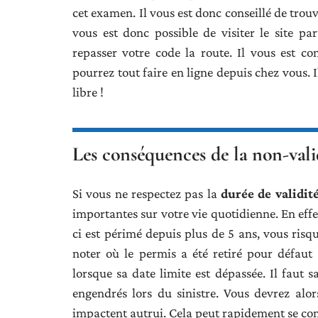
cet examen. Il vous est donc conseillé de trouv
vous est donc possible de visiter le site p
repasser votre code la route. Il vous est con
pourrez tout faire en ligne depuis chez vous. 
libre !
Les conséquences de la non-vali
Si vous ne respectez pas la
durée de validit
importantes sur votre vie quotidienne. En effet,
ci est périmé depuis plus de 5 ans, vous ris
noter où le permis a été retiré pour défaut
lorsque sa date limite est dépassée. Il faut 
engendrés lors du sinistre. Vous devrez alo
impactent autrui. Cela peut rapidement se com