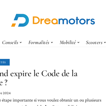
Conseils
Formalités
Mobilité
Scooters
ITÉS
d expire le Code de la
e ?
re 2024
e étape importante si vous voulez obtenir un ou plusieurs