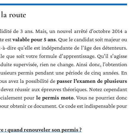
 la route
lidité de 3 ans. Mais, un nouvel arrêté d’octobre 2014 a
te est
valable pour 5 ans
. Que le candidat soit majeur ou
st-à-dire qu’elle est indépendante de l’âge des détenteurs.
le que soit votre formule d’apprentissage. Qu’il s’agisse
uite supervisée, rien ne change. Ainsi donc, l’obtention
lusieurs permis pendant une période de cinq années. En
ous avez la possibilité de
passer l’examen de plusieurs
s devez réussir aux épreuves théoriques. Notez cependant
pécialement pour
le permis moto
. Vous ne pourriez donc
 pour obtenir ce document. Ce code est indispensable pour
 : quand renouveler son permis ?