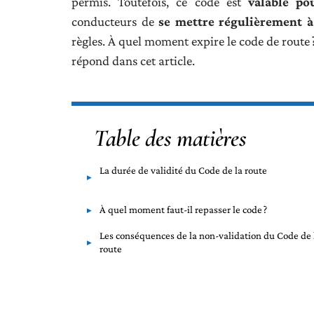
permis. Toutefois, ce code est
valable po
conducteurs de
se mettre régulièrement à
règles. À quel moment expire le code de route ?
répond dans cet article.
Table des matières
La durée de validité du Code de la route
À quel moment faut-il repasser le code ?
Les conséquences de la non-validation du Code de 
route