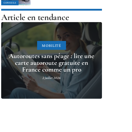
CONSEILS
Article en tendance
MOBILITÉ
Autoroutes sans péage : lire une
carte autoroute gratuite en
France comme un pro
2 juillet 2026