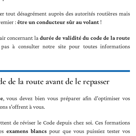
iter tout désagrément auprès des autorités routières mais
remier :
être un conducteur sûr au volant
!
lair concernant la
durée de validité du code de la route
 pas à consulter notre site pour toutes informations
de de la route avant de le repasser
te
, vous devez bien vous préparer afin d’optimiser vos
ons s’offrent à vous.
tent de réviser le Code depuis chez soi. Ces formations
des
examens blancs
pour que vous puissiez tester vos