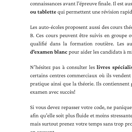
connaissances avant l’épreuve finale. Il est au
ou tablette
qui permettent une révision rapide
Les auto-écoles proposent aussi des cours thé
B. Ces cours peuvent être suivis en groupe 
qualifié dans la formation routière. Les a
d’examen blanc
pour aider les candidats à m
N’hésitez pas à consulter les
livres spéciali
certains centres commerciaux où ils vendent 
pratique ainsi que la théorie. Ils contiennent
examen avec succès!
Si vous devez repasser votre code, ne paniquez
afin qu’elle soit plus fluide et moins stressa
mais surtout prenez votre temps sans trop procr
on souvent…