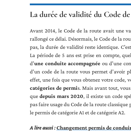
La durée de validité du Code de
Avant 2014, le Code de la route avait une va
rallongé ce délai. Désormais, le Code de la rou
pas, la durée de validité reste identique. C’e
La période de 5 ans est prise en compte, quel
d’
une conduite accompagnée
ou d’une cond
d’un code de la route vous permet d’avoir p
effet, une fois que vous obtenez votre code, v
catégories de permi
s. Mais avant tout, vou
que
depuis mars 2020
, il existe un code s
pas faire usage du Code de la route classique
le permis de catégorie A1 et de catégorie A2.
A lire aussi :
Changement permis de conduire