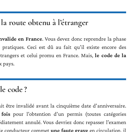
la route obtenu à l’étranger
nvalide en France
. Vous devez donc reprendre la phase
pratiques. Ceci est dû au fait qu’il existe encore des
 étrangers et celui promu en France. Mais,
le code de la
x pays.
le code ?
it être invalidé avant la cinquième date d’anniversaire.
fois
pour l’obtention d’un permis (toutes catégories
édiatement annulé. Vous devriez donc repasser l’examen
d le conducteur commet
une faute grave
en circulation, il