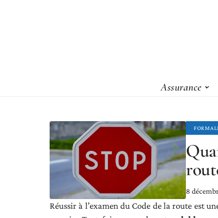
Assurance
FORMAL
Quan
rout
8 décemb
Réussir à l’examen du Code de la route est un