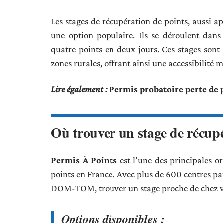
Les stages de récupération de points, aussi app
une option populaire. Ils se déroulent dans
quatre points en deux jours. Ces stages sont 
zones rurales, offrant ainsi une accessibilité
Lire également :
Permis probatoire perte de p
Où trouver un stage de récupé
Permis À Points
est l’une des principales o
points en France. Avec plus de 600 centres part
DOM-TOM, trouver un stage proche de chez vo
Options disponibles :