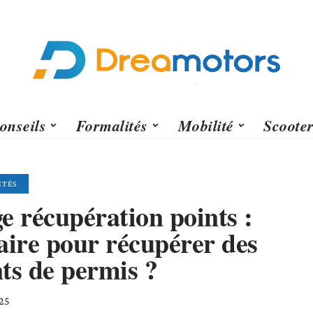
onseils
Formalités
Mobilité
Scoote
ITÉS
e récupération points :
aire pour récupérer des
ts de permis ?
25