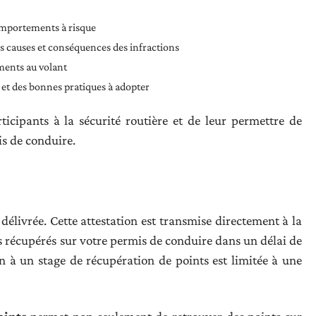
comportements à risque
 causes et conséquences des infractions
ements au volant
et des bonnes pratiques à adopter
articipants à la sécurité routière et de leur permettre de
is de conduire.
t délivrée. Cette attestation est transmise directement à la
ts récupérés sur votre permis de conduire dans un délai de
n à un stage de récupération de points est limitée à une