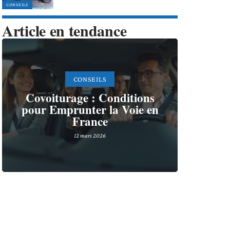
CONSEILS
Article en tendance
CONSEILS
Covoiturage : Conditions
pour Emprunter la Voie en
France
12 mars 2026