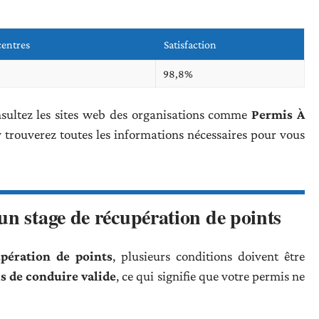
entres
Satisfaction
98,8%
nsultez les sites web des organisations comme
Permis À
y trouverez toutes les informations nécessaires pour vous
un stage de récupération de points
upération de points
, plusieurs conditions doivent être
s de conduire valide
, ce qui signifie que votre permis ne