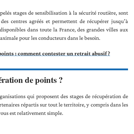
elés stages de sensibilisation à la sécurité routière, sont
 des centres agréés et permettent de récupérer jusqu’à
disponibles dans toute la France, des grandes villes aux
 maximale pour les conducteurs dans le besoin.
oints : comment contester un retrait abusif ?
ration de points ?
rganisations qui proposent des stages de récupération de
enaires répartis sur tout le territoire, y compris dans les
us est relativement simple.