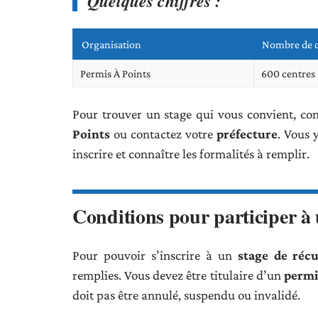
Quelques chiffres :
Organisation
Nombre de c
Permis À Points
600 centres
Pour trouver un stage qui vous convient, co
Points
ou contactez votre
préfecture
. Vous 
inscrire et connaître les formalités à remplir.
Conditions pour participer à 
Pour pouvoir s’inscrire à un
stage de réc
remplies. Vous devez être titulaire d’un
permi
doit pas être annulé, suspendu ou invalidé.