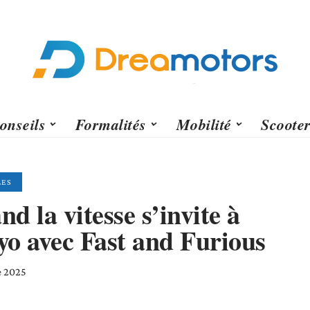
onseils
Formalités
Mobilité
Scoote
LES
d la vitesse s’invite à
yo avec Fast and Furious
e 2025