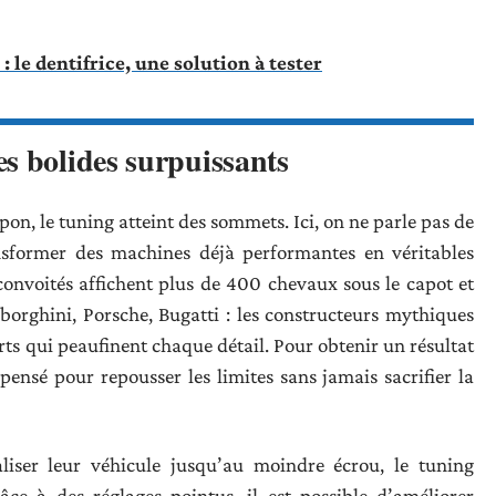
 le dentifrice, une solution à tester
s bolides surpuissants
apon, le tuning atteint des sommets. Ici, on ne parle pas de
ransformer des machines déjà performantes en véritables
convoités affichent plus de 400 chevaux sous le capot et
orghini, Porsche, Bugatti : les constructeurs mythiques
erts qui peaufinent chaque détail. Pour obtenir un résultat
 pensé pour repousser les limites sans jamais sacrifier la
liser leur véhicule jusqu’au moindre écrou, le tuning
ce à des réglages pointus, il est possible d’améliorer