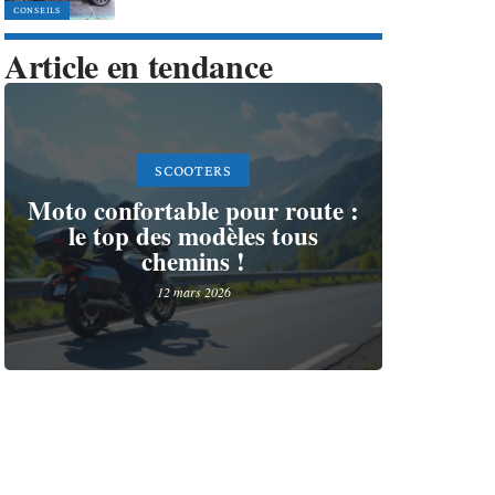
CONSEILS
Article en tendance
SCOOTERS
Moto confortable pour route :
le top des modèles tous
chemins !
12 mars 2026