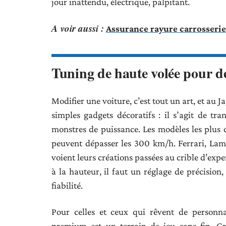
jour inattendu, électrique, palpitant.
A voir aussi :
Assurance rayure carrosserie :
Tuning de haute volée pour de
Modifier une voiture, c’est tout un art, et au J
simples gadgets décoratifs : il s’agit de t
monstres de puissance. Les modèles les plus 
peuvent dépasser les 300 km/h. Ferrari, Lamb
voient leurs créations passées au crible d’exp
à la hauteur, il faut un réglage de précision,
fiabilité.
Pour celles et ceux qui rêvent de personna
premium est un terrain de jeu sans fin. Grâ