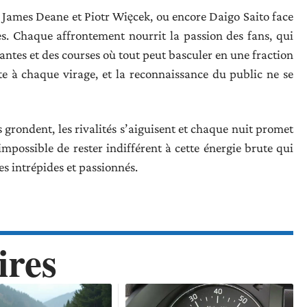
, James Deane et Piotr Więcek, ou encore Daigo Saito face
. Chaque affrontement nourrit la passion des fans, qui
ntes et des courses où tout peut basculer en une fraction
te à chaque virage, et la reconnaissance du public ne se
s grondent, les rivalités s’aiguisent et chaque nuit promet
impossible de rester indifférent à cette énergie brute qui
es intrépides et passionnés.
ires