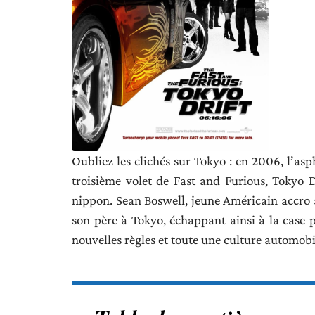
Oubliez les clichés sur Tokyo : en 2006, l’asp
troisième volet de Fast and Furious, Tokyo Dr
nippon. Sean Boswell, jeune Américain accro au
son père à Tokyo, échappant ainsi à la case p
nouvelles règles et toute une culture automobi