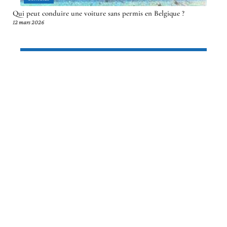
Qui peut conduire une voiture sans permis en Belgique ?
12 mars 2026
Article en tendance
SCOOTERS
Nouvelle moto 50cc : les avantages
d’une utilisation quotidienne
12 mars 2026