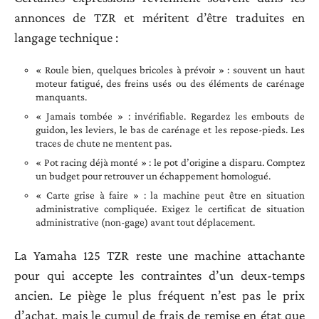
annonces de TZR et méritent d’être traduites en
langage technique :
« Roule bien, quelques bricoles à prévoir » : souvent un haut
moteur fatigué, des freins usés ou des éléments de carénage
manquants.
« Jamais tombée » : invérifiable. Regardez les embouts de
guidon, les leviers, le bas de carénage et les repose-pieds. Les
traces de chute ne mentent pas.
« Pot racing déjà monté » : le pot d’origine a disparu. Comptez
un budget pour retrouver un échappement homologué.
« Carte grise à faire » : la machine peut être en situation
administrative compliquée. Exigez le certificat de situation
administrative (non-gage) avant tout déplacement.
La Yamaha 125 TZR reste une machine attachante
pour qui accepte les contraintes d’un deux-temps
ancien. Le piège le plus fréquent n’est pas le prix
d’achat, mais le cumul de frais de remise en état que