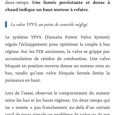
deux-temps.
Une fumée persistante et dense à
chaud indique un haut moteur à refaire
.
La valve YPVS, un point de contrôle négligé
Le système YPVS (Yamaha Power Valve System)
régule l’échappement pour optimiser le couple à bas
régime. Sur les TZR anciennes, la valve se grippe par
accumulation de résidus de combustion. Une valve
bloquée en position ouverte donne un moteur mou en
bas, tandis qu’une valve bloquée fermée limite la
puissance en haut.
Lors de l’essai, observez le comportement du moteur
entre les bas et les hauts régimes. Un deux-temps qui
ne « monte » pas franchement au-delà d’un certain
seuil de tours signale un problème de valve ou de pot