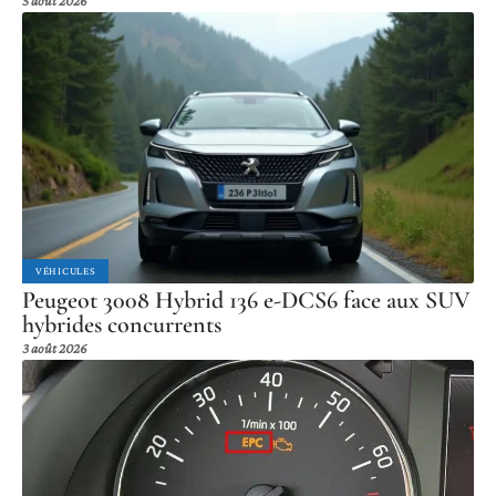
5 août 2026
VÉHICULES
Peugeot 3008 Hybrid 136 e-DCS6 face aux SUV
hybrides concurrents
3 août 2026