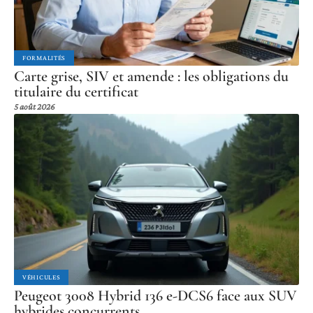
FORMALITÉS
Carte grise, SIV et amende : les obligations du
titulaire du certificat
5 août 2026
VÉHICULES
Peugeot 3008 Hybrid 136 e-DCS6 face aux SUV
hybrides concurrents