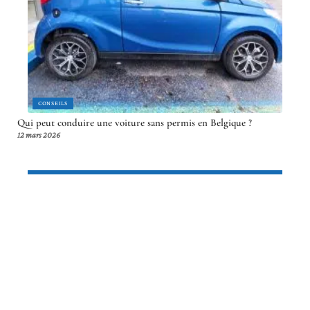
CONSEILS
Qui peut conduire une voiture sans permis en Belgique ?
12 mars 2026
Article en tendance
VÉHICULES
Autoglassfrance.fr technologies : la
checklist à vérifier avant