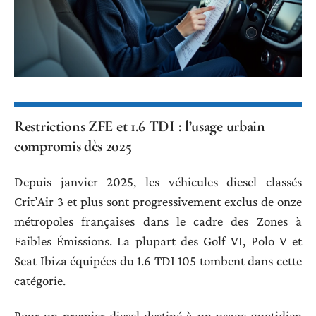
Restrictions ZFE et 1.6 TDI : l’usage urbain
compromis dès 2025
Depuis janvier 2025, les véhicules diesel classés
Crit’Air 3 et plus sont progressivement exclus de onze
métropoles françaises dans le cadre des Zones à
Faibles Émissions. La plupart des Golf VI, Polo V et
Seat Ibiza équipées du 1.6 TDI 105 tombent dans cette
catégorie.
Pour un premier diesel destiné à un usage quotidien