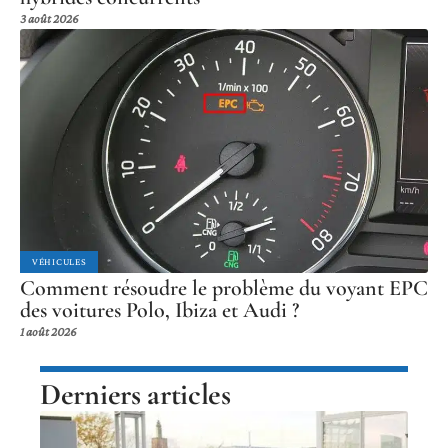
3 août 2026
VÉHICULES
Comment résoudre le problème du voyant EPC
des voitures Polo, Ibiza et Audi ?
1 août 2026
Derniers articles