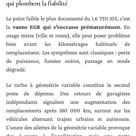
qui plombent la fiabilité
Le point faible le plus documenté du 1.6 TDI 105, c’est
la
vanne EGR qui s’encrasse prématurément
. En
usage mixte (ville et route), elle peut poser problème
bien avant les kilométrages habituels de
remplacement. Les symptômes sont classiques : perte
de puissance, fumées noires, passage en mode
dégradé.
Le turbo à géométrie variable constitue le second
poste de dépense. Des retours de garagistes
indépendants signalent une augmentation des
remplacements après 180 000 km, surtout sur les
véhicules alternant trajets urbains et autoroute.
L’usure des ailettes de la géométrie variable provoque
des à-coups à l’accélération, puis une perte