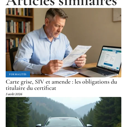
Articles similaires
FORMALITÉS
Carte grise, SIV et amende : les obligations du
titulaire du certificat
5 août 2026