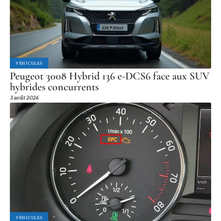
VÉHICULES
Peugeot 3008 Hybrid 136 e-DCS6 face aux SUV
hybrides concurrents
3 août 2026
VÉHICULES